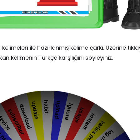
in kelimeleri ile hazırlanmış kelime çarkı. Üzerine tıkl
ıkan kelimenin Türkçe karşılığını söyleyiniz.