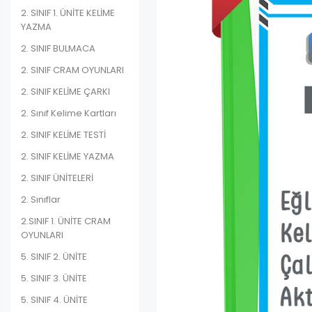
2. SINIF 1. ÜNİTE KELİME
YAZMA
2. SINIF BULMACA
2. SINIF CRAM OYUNLARI
2. SINIF KELİME ÇARKI
2. Sınıf Kelime Kartları
2. SINIF KELİME TESTİ
2. SINIF KELİME YAZMA
2. SINIF ÜNİTELERİ
2. Sınıflar
2.SINIF 1. ÜNİTE CRAM
OYUNLARI
5. SINIF 2. ÜNİTE
5. SINIF 3. ÜNİTE
5. SINIF 4. ÜNİTE