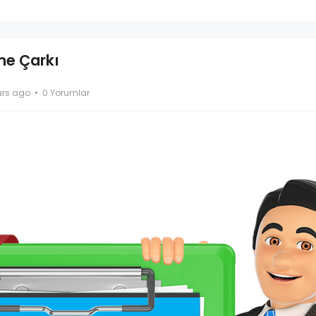
ime Çarkı
ars ago
0 Yorumlar