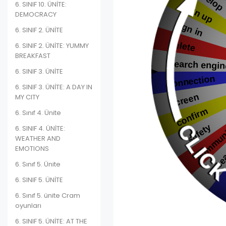
6. SINIF 10. ÜNİTE:
DEMOCRACY
6. SINIF 2. ÜNİTE
6. SINIF 2. ÜNİTE: YUMMY
BREAKFAST
6. SINIF 3. ÜNİTE
6. SINIF 3. ÜNİTE: A DAY IN
MY CITY
6. Sınıf 4. Ünite
6. SINIF 4. ÜNİTE:
WEATHER AND
EMOTIONS
6. Sınıf 5. Ünite
6. SINIF 5. ÜNİTE
6. Sınıf 5. ünite Cram
oyunları
6. SINIF 5. ÜNİTE: AT THE