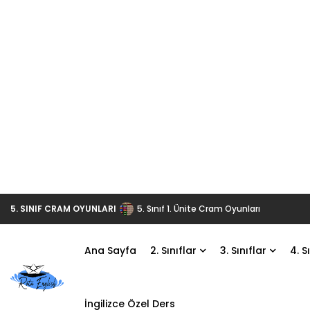
5. SINIF CRAM OYUNLARI
5. Sınıf 1. Ünite Cram Oyunları
Ana Sayfa
2. Sınıflar
3. Sınıflar
4. S
İngilizce Özel Ders