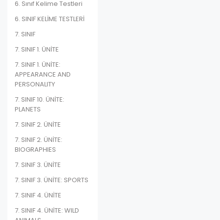
6. Sınıf Kelime Testleri
6. SINIF KELİME TESTLERİ
7. SINIF
7. SINIF 1. ÜNİTE
7. SINIF 1. ÜNİTE:
APPEARANCE AND
PERSONALITY
7. SINIF 10. ÜNİTE:
PLANETS
7. SINIF 2. ÜNİTE
7. SINIF 2. ÜNİTE:
BIOGRAPHIES
7. SINIF 3. ÜNİTE
7. SINIF 3. ÜNİTE: SPORTS
7. SINIF 4. ÜNİTE
7. SINIF 4. ÜNİTE: WILD