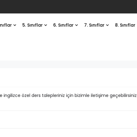
ınıflar
5. Sınıflar
6. Sınıflar
7. Sınıflar
8. Sınıflar
ingilizce özel ders talepleriniz için bizimle iletişime geçebilirsiniz