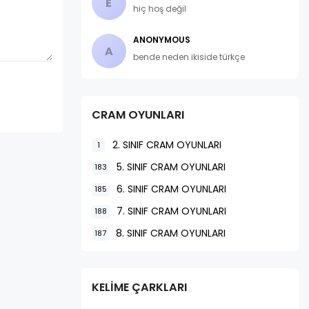
E
hiç hoş değil
ANONYMOUS
A
bende neden ikiside türkçe
CRAM OYUNLARI
2. SINIF CRAM OYUNLARI
1
5. SINIF CRAM OYUNLARI
183
6. SINIF CRAM OYUNLARI
185
7. SINIF CRAM OYUNLARI
188
8. SINIF CRAM OYUNLARI
187
KELİME ÇARKLARI