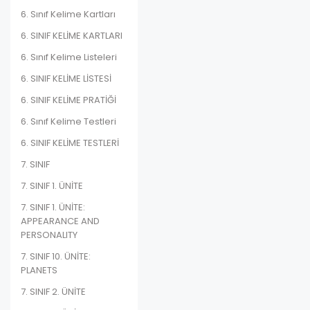
6. Sınıf Kelime Kartları
6. SINIF KELİME KARTLARI
6. Sınıf Kelime Listeleri
6. SINIF KELİME LİSTESİ
6. SINIF KELİME PRATİĞİ
6. Sınıf Kelime Testleri
6. SINIF KELİME TESTLERİ
7. SINIF
7. SINIF 1. ÜNİTE
7. SINIF 1. ÜNİTE:
APPEARANCE AND
PERSONALITY
7. SINIF 10. ÜNİTE:
PLANETS
7. SINIF 2. ÜNİTE