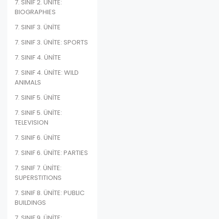
7. SINIF 2. ÜNİTE:
BIOGRAPHIES
7. SINIF 3. ÜNİTE
7. SINIF 3. ÜNİTE: SPORTS
7. SINIF 4. ÜNİTE
7. SINIF 4. ÜNİTE: WILD
ANIMALS
7. SINIF 5. ÜNİTE
7. SINIF 5. ÜNİTE:
TELEVISION
7. SINIF 6. ÜNİTE
7. SINIF 6. ÜNİTE: PARTIES
7. SINIF 7. ÜNİTE:
SUPERSTITIONS
7. SINIF 8. ÜNİTE: PUBLIC
BUILDINGS
7. SINIF 9. ÜNİTE: