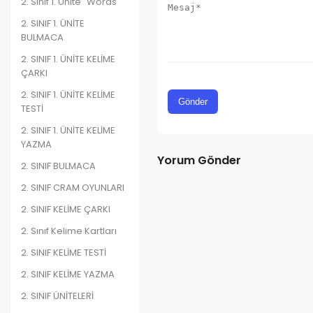
2. Sınıf 1. Ünite "Words"
2. SINIF 1. ÜNİTE
BULMACA
2. SINIF 1. ÜNİTE KELİME
ÇARKI
2. SINIF 1. ÜNİTE KELİME
TESTİ
2. SINIF 1. ÜNİTE KELİME
YAZMA
Yorum Gönder
2. SINIF BULMACA
2. SINIF CRAM OYUNLARI
2. SINIF KELİME ÇARKI
2. Sınıf Kelime Kartları
2. SINIF KELİME TESTİ
2. SINIF KELİME YAZMA
2. SINIF ÜNİTELERİ