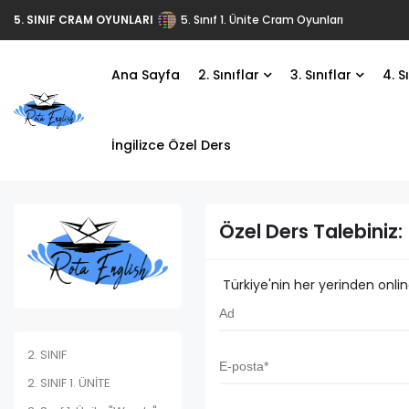
5. SINIF CRAM OYUNLARI
5. Sınıf 1. Ünite Cram Oyunları
Ana Sayfa
2. Sınıflar
3. Sınıflar
4. S
İngilizce Özel Ders
Özel Ders Talebiniz:
Türkiye'nin her yerinden online 
2. SINIF
2. SINIF 1. ÜNİTE