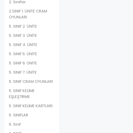
2. Sınıflar
2.SINIF 1. ÜNİTE CRAM
OYUNLARI
5. SINIF 2. ÜNİTE
5. SINIF 3. ÜNİTE
5. SINIF 4. ÜNİTE
5. SINIF 5. ÜNİTE
5. SINIF 6. ÜNİTE
5. SINIF 7. ÜNİTE
5. SINIF CRAM OYUNLARI
5. SINIF KELİME
EŞLEŞTİRME
5. SINIF KELİME KARTLARI
5. SINIFLAR
6. Sınıf