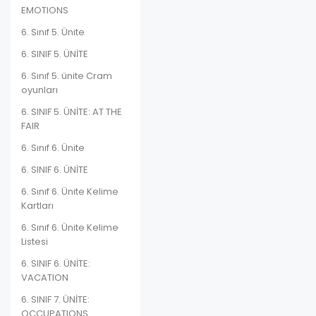
EMOTIONS
6. Sınıf 5. Ünite
6. SINIF 5. ÜNİTE
6. Sınıf 5. ünite Cram
oyunları
6. SINIF 5. ÜNİTE: AT THE
FAIR
6. Sınıf 6. Ünite
6. SINIF 6. ÜNİTE
6. Sınıf 6. Ünite Kelime
Kartları
6. Sınıf 6. Ünite Kelime
Listesi
6. SINIF 6. ÜNİTE:
VACATION
6. SINIF 7. ÜNİTE:
OCCUPATIONS