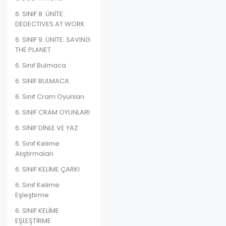
6. SINIF 8. ÜNİTE:
DEDECTIVES AT WORK
6. SINIF 9. ÜNİTE: SAVING
THE PLANET
6. Sınıf Bulmaca
6. SINIF BULMACA
6. Sınıf Cram Oyunları
6. SINIF CRAM OYUNLARI
6. SINIF DİNLE VE YAZ
6. Sınıf Kelime
Alıştırmaları
6. SINIF KELİME ÇARKI
6. Sınıf Kelime
Eşleştirme
6. SINIF KELİME
EŞLEŞTİRME