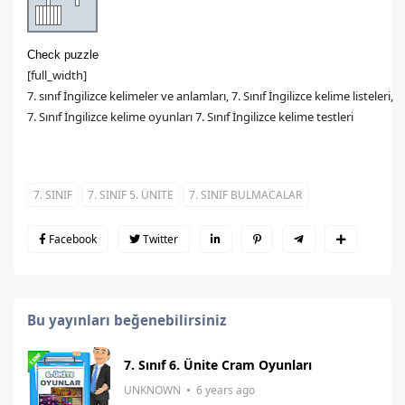
Check puzzle
[full_width]
7. sınıf İngilizce kelimeler ve anlamları, 7. Sınıf İngilizce kelime listeleri,
7. Sınıf İngilizce kelime oyunları 7. Sınıf İngilizce kelime testleri
7. SINIF
7. SINIF 5. ÜNİTE
7. SINIF BULMACALAR
Facebook
Twitter
Bu yayınları beğenebilirsiniz
7. Sınıf 6. Ünite Cram Oyunları
UNKNOWN
6 years ago