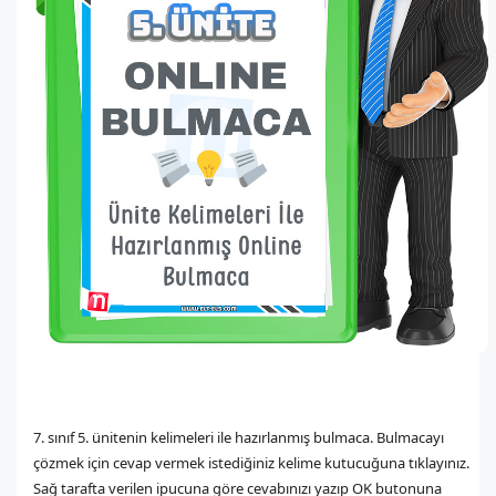
7. sınıf 5. ünitenin kelimeleri ile hazırlanmış bulmaca. Bulmacayı
çözmek için cevap vermek istediğiniz kelime kutucuğuna tıklayınız.
Sağ tarafta verilen ipucuna göre cevabınızı yazıp OK butonuna