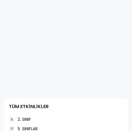
TÜM ETKİNLİKLER
2. SINIF
5
5. SINIFLAR
17