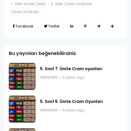
7. SINIF KELİME ÇARKI
8. SINIF CRAM OYUNLARI
CRAM OYUNLARI
Facebook
Twitter
Bu yayınları beğenebilirsiniz
5. Sınıf 7. Ünite Cram oyunları
UNKNOWN
6 years ago
5. Sınıf 6. Ünite Cram Oyunları
UNKNOWN
6 years ago