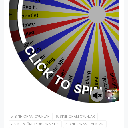
5. SINIF CRAM OYUNLARI
6. SINIF CRAM OYUNLARI
7. SINIF 2. ÜNİTE: BIOGRAPHIES
7. SINIF CRAM OYUNLARI