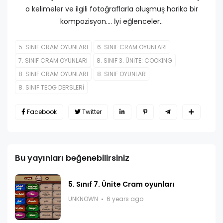
o kelimeler ve ilgili fotoğraflarla oluşmuş harika bir
kompozisyon.... İyi eğlenceler..
5. SINIF CRAM OYUNLARI
6. SINIF CRAM OYUNLARI
7. SINIF CRAM OYUNLARI
8. SINIF 3. ÜNİTE: COOKING
8. SINIF CRAM OYUNLARI
8. SINIF OYUNLAR
8. SINIF TEOG DERSLERİ
Facebook
Twitter
Bu yayınları beğenebilirsiniz
5. Sınıf 7. Ünite Cram oyunları
UNKNOWN
6 years ago