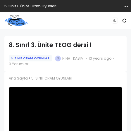
5. Sınıf 1. Ünite Cram Oyunları
8. Sınıf 3. Ünite TEOG dersi 1
NIHAT KASIM
10 years ago
5. SINIF CRAM OYUNLARI
N
0 Yorumlar
Ana Sayfa
5. SINIF CRAM OYUNLARI